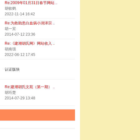
Re:2009年01月31日春节网站 ..
胡钦鹤
2022-11-14 16:42
Re:为救助患白血病小润泽宗 ..
胡一宾
2014-07-12 23:36
Re:《建潮胡氏网》网站收入 ..
胡南强
2022-06-12 17:45
认证版块
Re:建潮胡氏文苑（第一期） ..
胡珩楚
2014-07-29 13:48