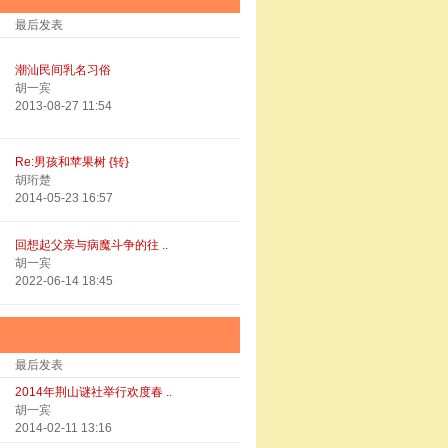
最后发表
潮汕民间乳名习俗
胡一宾
2013-08-27 11:54
Re:男孩和苹果树 {转}
胡珩楚
2014-05-23 16:57
回想起父亲与病魔斗争的往 ..
胡一宾
2022-06-14 18:45
最后发表
2014年荆山谜社举行欢度春 ..
胡一宾
2014-02-11 13:16