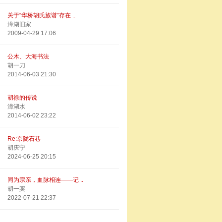
关于“华桥胡氏族谱”存在 ..
漳湖旧家
2009-04-29 17:06
公木、大海书法
胡一刀
2014-06-03 21:30
胡禄的传说
漳湖水
2014-06-02 23:22
Re:京陇石巷
胡庆宁
2024-06-25 20:15
同为宗亲，血脉相连——记 ..
胡一宾
2022-07-21 22:37