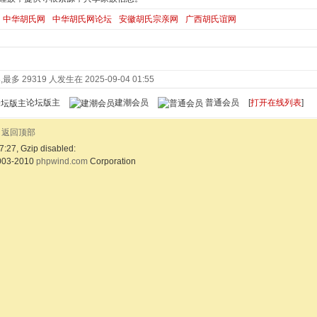
中华胡氏网
中华胡氏网论坛
安徽胡氏宗亲网
广西胡氏谊网
最多 29319 人发生在 2025-09-04 01:55
论坛版主
建潮会员
普通会员
[
打开在线列表
]
返回顶部
7:27, Gzip disabled:
003-2010
phpwind.com
Corporation