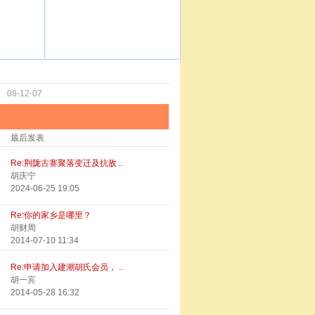
功
08-12-07
最后发表
Re:荆陇古寨聚落变迁及抗敌 ..
胡庆宁
2024-06-25 19:05
Re:你的家乡是哪里？
胡财周
2014-07-10 11:34
Re:申请加入建潮胡氏会员， ..
胡一宾
2014-05-28 16:32