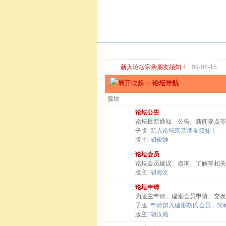
新入论坛宗亲朋友须知！
09-06-15
»
论坛导航
版块
论坛公告
论坛最新通知、公告、新闻要点等
子版:
新入论坛宗亲朋友须知！
版主:
胡俊雄
论坛会员
论坛会员建议、咨询、了解等相关
版主:
胡海文
论坛申请
为版主申请、建潮会员申请、交换
子版:
申请加入建潮胡氏会员，简称
版主:
胡汉雕