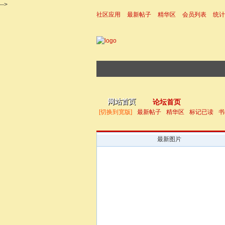
-->
社区应用
最新帖子
精华区
会员列表
统计
|帮助
网站首页
论坛首页
[切换到宽版]
最新帖子
精华区
标记已读
书
最新图片