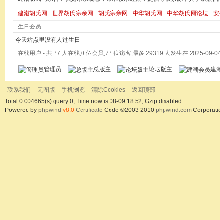
建潮胡氏网
世界胡氏宗亲网
胡氏宗亲网
中华胡氏网
中华胡氏网论坛
安
生日会员
今天站点里没有人过生日
在线用户
- 共 77 人在线,0 位会员,77 位访客,最多 29319 人发生在 2025-09-04 
管理员
总版主
论坛版主
建
联系我们
无图版
手机浏览
清除Cookies
返回顶部
Total 0.004665(s) query 0, Time now is:08-09 18:52, Gzip disabled:
Powered by
phpwind
v8.0
Certificate
Code ©2003-2010
phpwind.com
Corporati