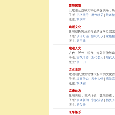
建潮家谱
以建潮公血缘为核心亲缘关系，所
子版:
书字族号
|
历代移居
|
族谱核
版主:
胡庆丰
建潮文化
建潮胡氏家族所形成的文学及宗亲
子版:
训语灯谜
|
祭祀礼仪
|
家族楹
版主:
胡玉珠
建潮人文
古代、近代、现代、海外侨胞等建
子版:
古代名贤
|
近代名人
|
现代人
版主:
胡一刀
文化古迹
建潮胡氏聚集地世代相承的文化古
子版:
故事传说
|
风土人情
|
庙堂宗
版主:
胡炳霖
宗亲动态
建潮美德，世泽绵长，敦亲睦族，
子版:
宗亲新闻
|
宗族活动
|
捐资芳
版主:
胡俊雄
京华族系