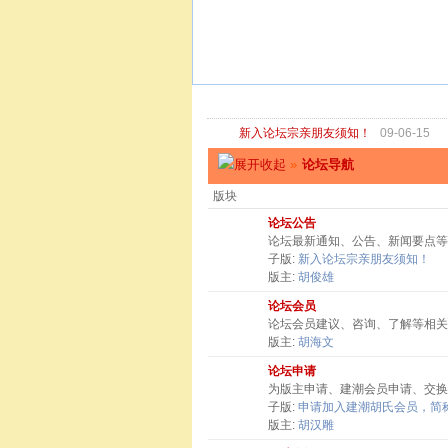
新入论坛宗亲朋友须知！
09-06-15
»
论坛导航
版块
论坛公告
论坛最新通知、公告、新闻要点等
子版:
新入论坛宗亲朋友须知！
版主:
胡俊雄
论坛会员
论坛会员建议、咨询、了解等相关
版主:
胡海文
论坛申请
为版主申请、建潮会员申请、交换
子版:
申请加入建潮胡氏会员，简称
版主:
胡汉雕