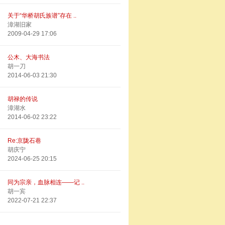
关于“华桥胡氏族谱”存在 ..
漳湖旧家
2009-04-29 17:06
公木、大海书法
胡一刀
2014-06-03 21:30
胡禄的传说
漳湖水
2014-06-02 23:22
Re:京陇石巷
胡庆宁
2024-06-25 20:15
同为宗亲，血脉相连——记 ..
胡一宾
2022-07-21 22:37