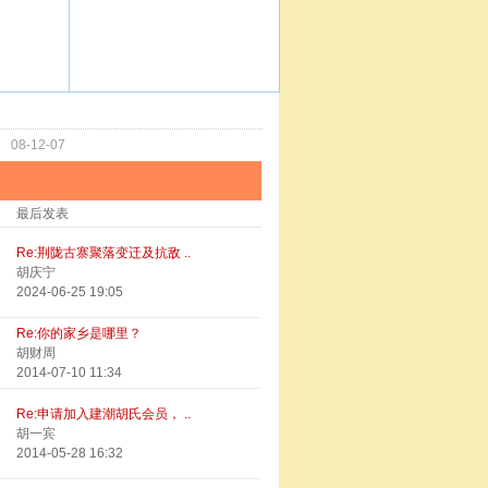
功
08-12-07
最后发表
Re:荆陇古寨聚落变迁及抗敌 ..
胡庆宁
2024-06-25 19:05
Re:你的家乡是哪里？
胡财周
2014-07-10 11:34
Re:申请加入建潮胡氏会员， ..
胡一宾
2014-05-28 16:32