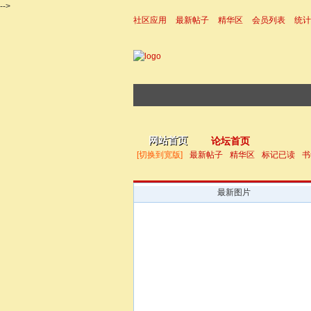
-->
社区应用
最新帖子
精华区
会员列表
统计
|帮助
网站首页
论坛首页
[切换到宽版]
最新帖子
精华区
标记已读
书
最新图片