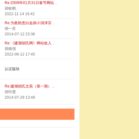
Re:2009年01月31日春节网站 ..
胡钦鹤
2022-11-14 16:42
Re:为救助患白血病小润泽宗 ..
胡一宾
2014-07-12 23:36
Re:《建潮胡氏网》网站收入 ..
胡南强
2022-06-12 17:45
认证版块
Re:建潮胡氏文苑（第一期） ..
胡珩楚
2014-07-29 13:48