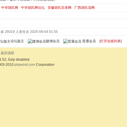
中华胡氏网
中华胡氏网论坛
安徽胡氏宗亲网
广西胡氏谊网
 29319 人发生在 2025-09-04 01:55
论坛版主
建潮会员
普通会员
[
打开在线列表
]
返回顶部
1:52, Gzip disabled:
003-2010
phpwind.com
Corporation