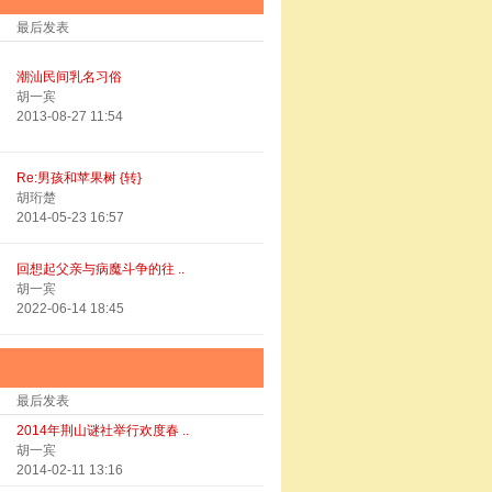
最后发表
潮汕民间乳名习俗
胡一宾
2013-08-27 11:54
Re:男孩和苹果树 {转}
胡珩楚
2014-05-23 16:57
回想起父亲与病魔斗争的往 ..
胡一宾
2022-06-14 18:45
最后发表
2014年荆山谜社举行欢度春 ..
胡一宾
2014-02-11 13:16