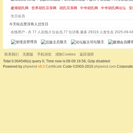
建潮胡氏网
世界胡氏宗亲网
胡氏宗亲网
中华胡氏网
中华胡氏网论坛
安
生日会员
今天站点里没有人过生日
在线用户
- 共 77 人在线,0 位会员,77 位访客,最多 29319 人发生在 2025-09-04 
管理员
总版主
论坛版主
建
联系我们
无图版
手机浏览
清除Cookies
返回顶部
Total 0.004546(s) query 0, Time now is:08-09 16:58, Gzip disabled:
Powered by
phpwind
v8.0
Certificate
Code ©2003-2010
phpwind.com
Corporati