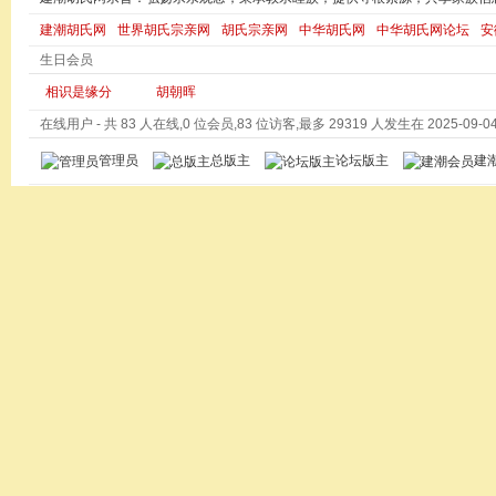
建潮胡氏网
世界胡氏宗亲网
胡氏宗亲网
中华胡氏网
中华胡氏网论坛
安
生日会员
相识是缘分
胡朝晖
在线用户
- 共 83 人在线,0 位会员,83 位访客,最多 29319 人发生在 2025-09-04 
管理员
总版主
论坛版主
建