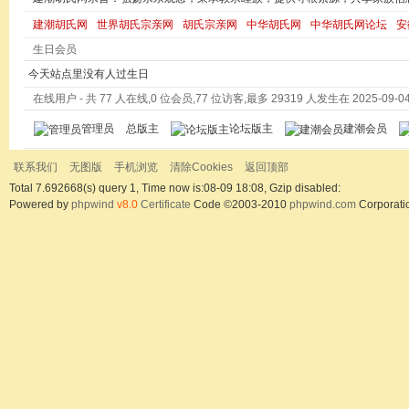
建潮胡氏网
世界胡氏宗亲网
胡氏宗亲网
中华胡氏网
中华胡氏网论坛
安
生日会员
今天站点里没有人过生日
在线用户
- 共 77 人在线,0 位会员,77 位访客,最多 29319 人发生在 2025-09-04 
管理员
总版主
论坛版主
建
联系我们
无图版
手机浏览
清除Cookies
返回顶部
Total 7.692668(s) query 1, Time now is:08-09 18:08, Gzip disabled:
Powered by
phpwind
v8.0
Certificate
Code ©2003-2010
phpwind.com
Corporati