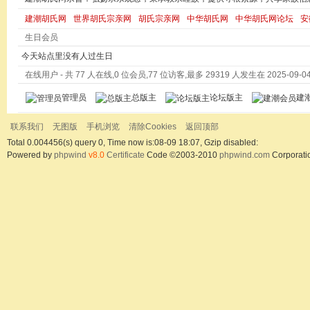
建潮胡氏网
世界胡氏宗亲网
胡氏宗亲网
中华胡氏网
中华胡氏网论坛
安
生日会员
今天站点里没有人过生日
在线用户
- 共 77 人在线,0 位会员,77 位访客,最多 29319 人发生在 2025-09-04 
管理员
总版主
论坛版主
建
联系我们
无图版
手机浏览
清除Cookies
返回顶部
Total 0.004456(s) query 0, Time now is:08-09 18:07, Gzip disabled:
Powered by
phpwind
v8.0
Certificate
Code ©2003-2010
phpwind.com
Corporati