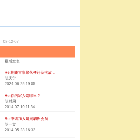
功
08-12-07
最后发表
Re:荆陇古寨聚落变迁及抗敌 ..
胡庆宁
2024-06-25 19:05
Re:你的家乡是哪里？
胡财周
2014-07-10 11:34
Re:申请加入建潮胡氏会员， ..
胡一宾
2014-05-28 16:32