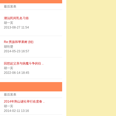
最后发表
潮汕民间乳名习俗
胡一宾
2013-08-27 11:54
Re:男孩和苹果树 {转}
胡珩楚
2014-05-23 16:57
回想起父亲与病魔斗争的往 ..
胡一宾
2022-06-14 18:45
最后发表
2014年荆山谜社举行欢度春 ..
胡一宾
2014-02-11 13:16