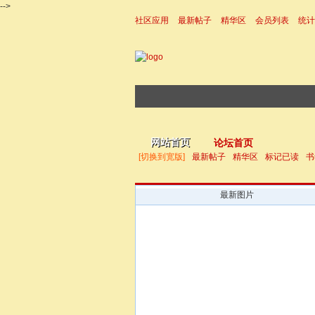
-->
社区应用
最新帖子
精华区
会员列表
统计
|帮助
网站首页
论坛首页
[切换到宽版]
最新帖子
精华区
标记已读
书
最新图片