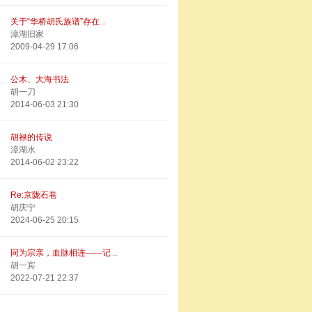
关于“华桥胡氏族谱”存在 ..
漳湖旧家
2009-04-29 17:06
公木、大海书法
胡一刀
2014-06-03 21:30
胡禄的传说
漳湖水
2014-06-02 23:22
Re:京陇石巷
胡庆宁
2024-06-25 20:15
同为宗亲，血脉相连——记 ..
胡一宾
2022-07-21 22:37