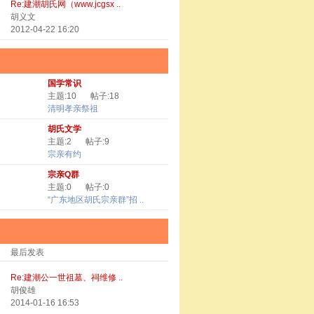
Re:建潮胡氏网（www.jcgsx ..
胡义文
2012-04-22 16:20
国学常识
主题:10
帖子:18
清明孝亲祭祖
胡氏文学
主题:2
帖子:9
宗亲有约
宗亲Q群
主题:0
帖子:0
“广东地区胡氏宗亲群”招 ..
最后发表
Re:建潮公一世祖墓、祠维修 ..
胡俊雄
2014-01-16 16:53