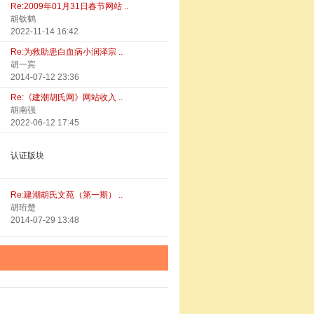
Re:2009年01月31日春节网站 ..
胡钦鹤
2022-11-14 16:42
Re:为救助患白血病小润泽宗 ..
胡一宾
2014-07-12 23:36
Re:《建潮胡氏网》网站收入 ..
胡南强
2022-06-12 17:45
认证版块
Re:建潮胡氏文苑（第一期） ..
胡珩楚
2014-07-29 13:48