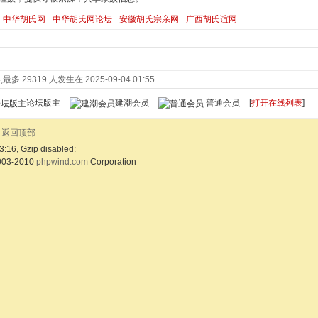
中华胡氏网
中华胡氏网论坛
安徽胡氏宗亲网
广西胡氏谊网
最多 29319 人发生在 2025-09-04 01:55
论坛版主
建潮会员
普通会员
[
打开在线列表
]
返回顶部
3:16, Gzip disabled:
003-2010
phpwind.com
Corporation