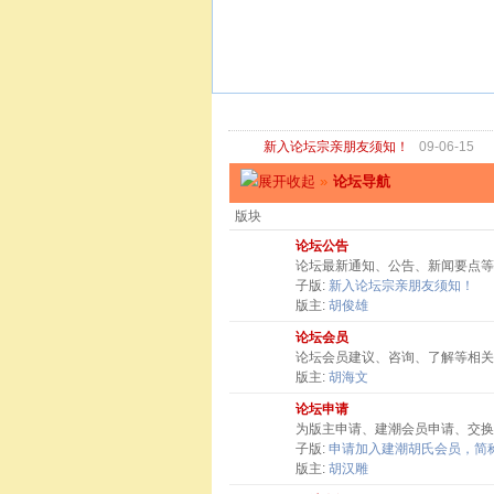
新入论坛宗亲朋友须知！
09-06-15
»
论坛导航
版块
论坛公告
论坛最新通知、公告、新闻要点等
子版:
新入论坛宗亲朋友须知！
版主:
胡俊雄
论坛会员
论坛会员建议、咨询、了解等相关
版主:
胡海文
论坛申请
为版主申请、建潮会员申请、交换
子版:
申请加入建潮胡氏会员，简称
版主:
胡汉雕