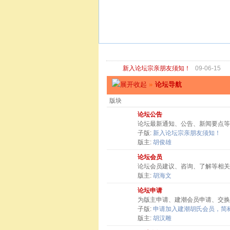
新入论坛宗亲朋友须知！
09-06-15
»
论坛导航
版块
论坛公告
论坛最新通知、公告、新闻要点等
子版:
新入论坛宗亲朋友须知！
版主:
胡俊雄
论坛会员
论坛会员建议、咨询、了解等相关
版主:
胡海文
论坛申请
为版主申请、建潮会员申请、交换
子版:
申请加入建潮胡氏会员，简称
版主:
胡汉雕