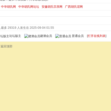
中华胡氏网
中华胡氏网论坛
安徽胡氏宗亲网
广西胡氏谊网
最多 29319 人发生在 2025-09-04 01:55
论坛版主
建潮会员
普通会员
[
打开在线列表
]
返回顶部