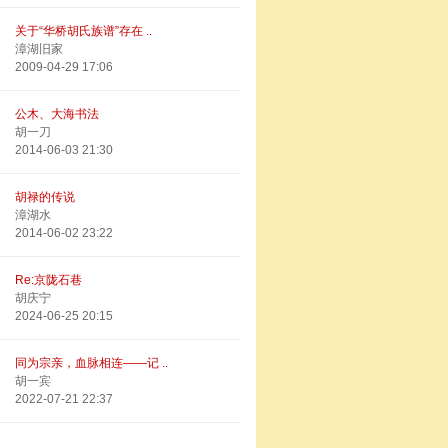
关于“华桥胡氏族谱”存在 ..
漳湖旧家
2009-04-29 17:06
公木、大海书法
胡一刀
2014-06-03 21:30
胡禄的传说
漳湖水
2014-06-02 23:22
Re:京陇石巷
胡庆宁
2024-06-25 20:15
同为宗亲，血脉相连——记 ..
胡一宾
2022-07-21 22:37