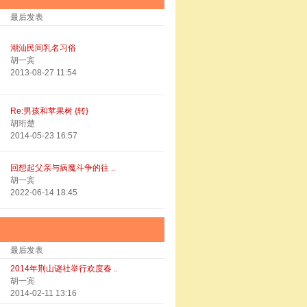
最后发表
潮汕民间乳名习俗
胡一宾
2013-08-27 11:54
Re:男孩和苹果树 {转}
胡珩楚
2014-05-23 16:57
回想起父亲与病魔斗争的往 ..
胡一宾
2022-06-14 18:45
最后发表
2014年荆山谜社举行欢度春 ..
胡一宾
2014-02-11 13:16