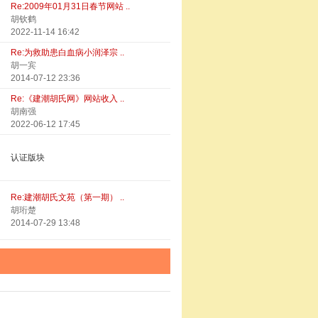
Re:2009年01月31日春节网站 ..
胡钦鹤
2022-11-14 16:42
Re:为救助患白血病小润泽宗 ..
胡一宾
2014-07-12 23:36
Re:《建潮胡氏网》网站收入 ..
胡南强
2022-06-12 17:45
认证版块
Re:建潮胡氏文苑（第一期） ..
胡珩楚
2014-07-29 13:48