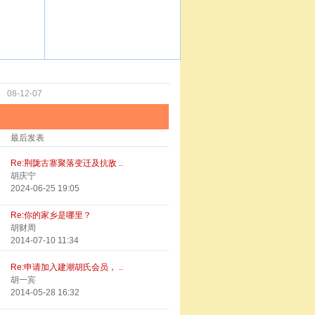
功
08-12-07
最后发表
Re:荆陇古寨聚落变迁及抗敌 ..
胡庆宁
2024-06-25 19:05
Re:你的家乡是哪里？
胡财周
2014-07-10 11:34
Re:申请加入建潮胡氏会员， ..
胡一宾
2014-05-28 16:32