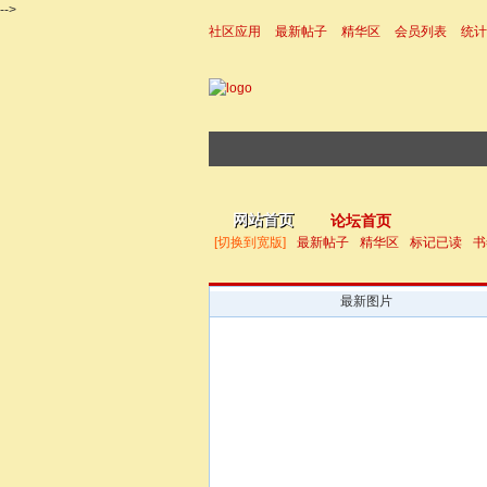
-->
社区应用
最新帖子
精华区
会员列表
统计
|帮助
网站首页
论坛首页
[切换到宽版]
最新帖子
精华区
标记已读
书
最新图片