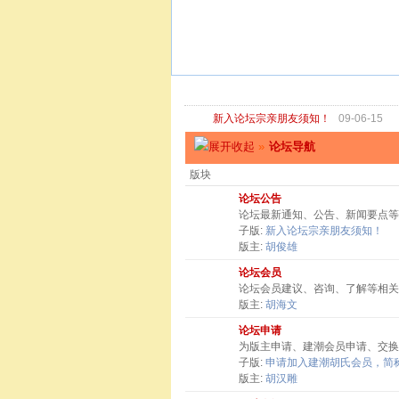
新入论坛宗亲朋友须知！
09-06-15
»
论坛导航
版块
论坛公告
论坛最新通知、公告、新闻要点等
子版:
新入论坛宗亲朋友须知！
版主:
胡俊雄
论坛会员
论坛会员建议、咨询、了解等相关
版主:
胡海文
论坛申请
为版主申请、建潮会员申请、交换
子版:
申请加入建潮胡氏会员，简称
版主:
胡汉雕