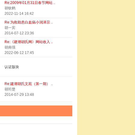
Re:2009年01月31日春节网站 ..
胡钦鹤
2022-11-14 16:42
Re:为救助患白血病小润泽宗 ..
胡一宾
2014-07-12 23:36
Re:《建潮胡氏网》网站收入 ..
胡南强
2022-06-12 17:45
认证版块
Re:建潮胡氏文苑（第一期） ..
胡珩楚
2014-07-29 13:48