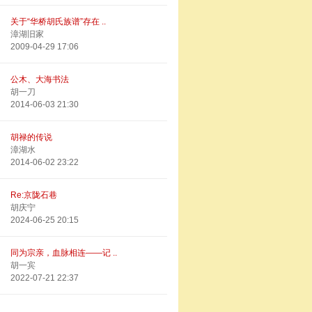
关于“华桥胡氏族谱”存在 ..
漳湖旧家
2009-04-29 17:06
公木、大海书法
胡一刀
2014-06-03 21:30
胡禄的传说
漳湖水
2014-06-02 23:22
Re:京陇石巷
胡庆宁
2024-06-25 20:15
同为宗亲，血脉相连——记 ..
胡一宾
2022-07-21 22:37