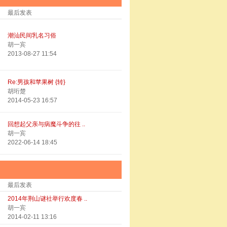
最后发表
潮汕民间乳名习俗
胡一宾
2013-08-27 11:54
Re:男孩和苹果树 {转}
胡珩楚
2014-05-23 16:57
回想起父亲与病魔斗争的往 ..
胡一宾
2022-06-14 18:45
最后发表
2014年荆山谜社举行欢度春 ..
胡一宾
2014-02-11 13:16