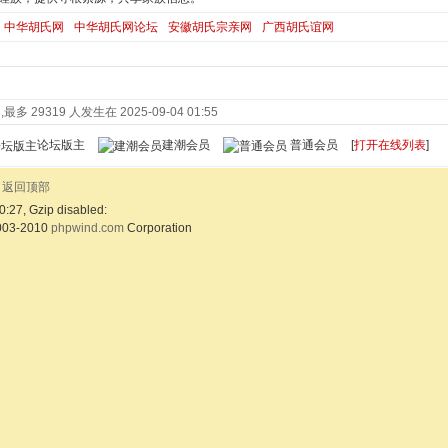
中华胡氏网
中华胡氏网论坛
安徽胡氏宗亲网
广西胡氏谊网
最多 29319 人发生在 2025-09-04 01:55
论坛版主
建潮会员
普通会员
[
打开在线列表
]
返回顶部
0:27, Gzip disabled:
003-2010
phpwind.com
Corporation