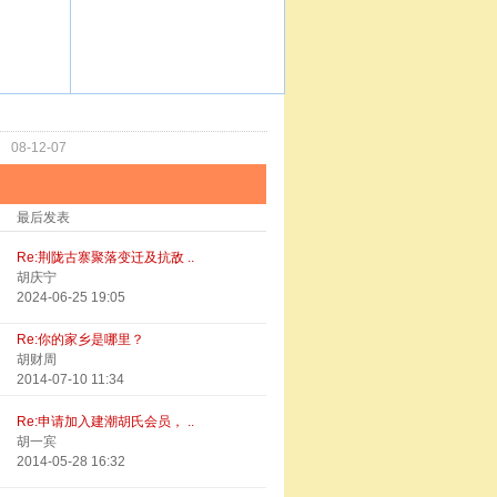
功
08-12-07
最后发表
Re:荆陇古寨聚落变迁及抗敌 ..
胡庆宁
2024-06-25 19:05
Re:你的家乡是哪里？
胡财周
2014-07-10 11:34
Re:申请加入建潮胡氏会员， ..
胡一宾
2014-05-28 16:32