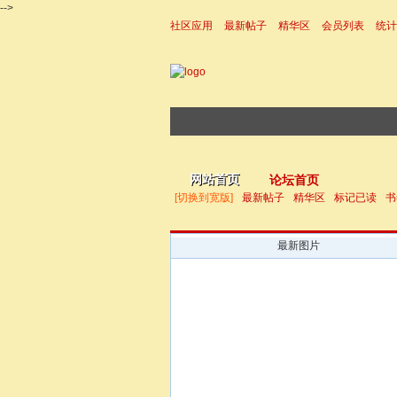
-->
社区应用
最新帖子
精华区
会员列表
统计
|帮助
网站首页
论坛首页
[切换到宽版]
最新帖子
精华区
标记已读
书
最新图片