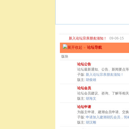
新入论坛宗亲朋友须知！
09-06-15
»
论坛导航
版块
论坛公告
论坛最新通知、公告、新闻要点等
子版:
新入论坛宗亲朋友须知！
版主:
胡俊雄
论坛会员
论坛会员建议、咨询、了解等相关
版主:
胡海文
论坛申请
为版主申请、建潮会员申请、交换
子版:
申请加入建潮胡氏会员，简称
版主:
胡汉雕