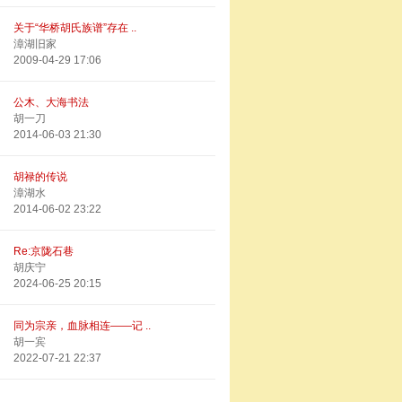
关于“华桥胡氏族谱”存在 ..
漳湖旧家
2009-04-29 17:06
公木、大海书法
胡一刀
2014-06-03 21:30
胡禄的传说
漳湖水
2014-06-02 23:22
Re:京陇石巷
胡庆宁
2024-06-25 20:15
同为宗亲，血脉相连——记 ..
胡一宾
2022-07-21 22:37