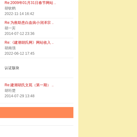
Re:2009年01月31日春节网站 ..
胡钦鹤
2022-11-14 16:42
Re:为救助患白血病小润泽宗 ..
胡一宾
2014-07-12 23:36
Re:《建潮胡氏网》网站收入 ..
胡南强
2022-06-12 17:45
认证版块
Re:建潮胡氏文苑（第一期） ..
胡珩楚
2014-07-29 13:48