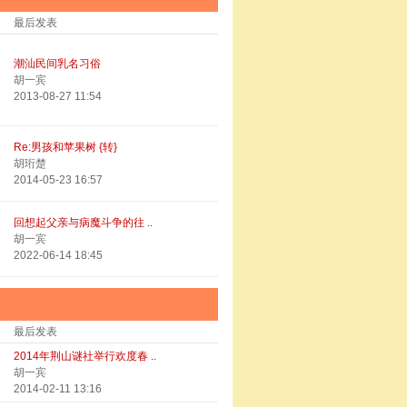
最后发表
潮汕民间乳名习俗
胡一宾
2013-08-27 11:54
Re:男孩和苹果树 {转}
胡珩楚
2014-05-23 16:57
回想起父亲与病魔斗争的往 ..
胡一宾
2022-06-14 18:45
最后发表
2014年荆山谜社举行欢度春 ..
胡一宾
2014-02-11 13:16