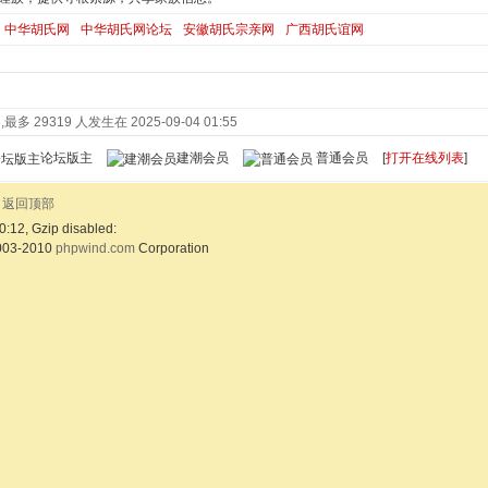
中华胡氏网
中华胡氏网论坛
安徽胡氏宗亲网
广西胡氏谊网
最多 29319 人发生在 2025-09-04 01:55
论坛版主
建潮会员
普通会员
[
打开在线列表
]
返回顶部
0:12, Gzip disabled:
003-2010
phpwind.com
Corporation