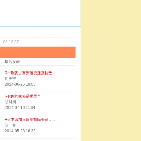
功
08-12-07
最后发表
Re:荆陇古寨聚落变迁及抗敌 ..
胡庆宁
2024-06-25 19:05
Re:你的家乡是哪里？
胡财周
2014-07-10 11:34
Re:申请加入建潮胡氏会员， ..
胡一宾
2014-05-28 16:32