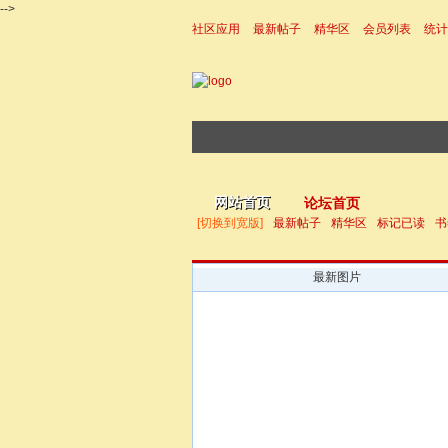
-->
社区应用
最新帖子
精华区
会员列表
统计
|帮助
网站首页
论坛首页
[切换到宽版]
最新帖子
精华区
标记已读
书
最新图片