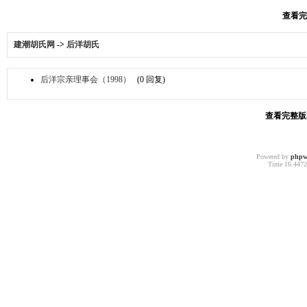
查看完整
建潮胡氏网
->
后洋胡氏
后洋宗亲理事会（1998）
(0 回复)
查看完整版本:
Powered by
phpw
Time 16.44728