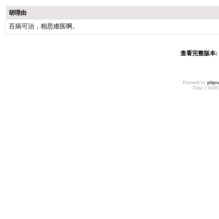
胡理由
百病可治，相思难医啊。
查看完整版本: [
Powered by
phpw
Time 2.83097