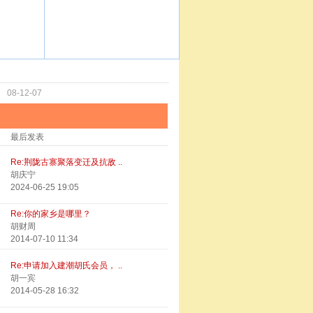
功
08-12-07
最后发表
Re:荆陇古寨聚落变迁及抗敌 ..
胡庆宁
2024-06-25 19:05
Re:你的家乡是哪里？
胡财周
2014-07-10 11:34
Re:申请加入建潮胡氏会员， ..
胡一宾
2014-05-28 16:32