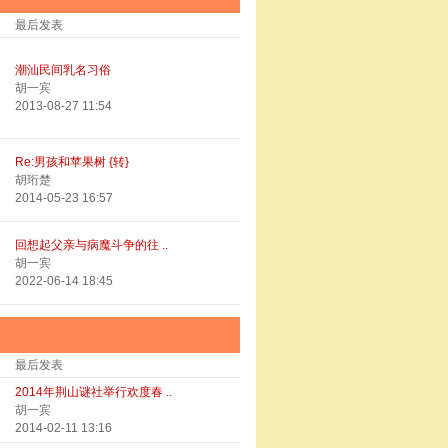
最后发表
潮汕民间乳名习俗
胡一宾
2013-08-27 11:54
Re:男孩和苹果树 {转}
胡珩楚
2014-05-23 16:57
回想起父亲与病魔斗争的往 ..
胡一宾
2022-06-14 18:45
最后发表
2014年荆山谜社举行欢度春 ..
胡一宾
2014-02-11 13:16