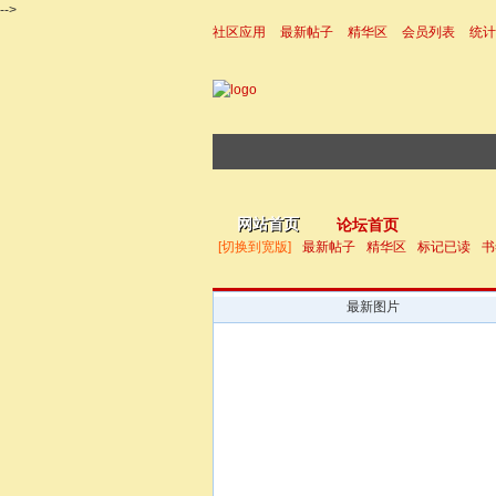
-->
社区应用
最新帖子
精华区
会员列表
统计
|帮助
网站首页
论坛首页
[切换到宽版]
最新帖子
精华区
标记已读
书
最新图片