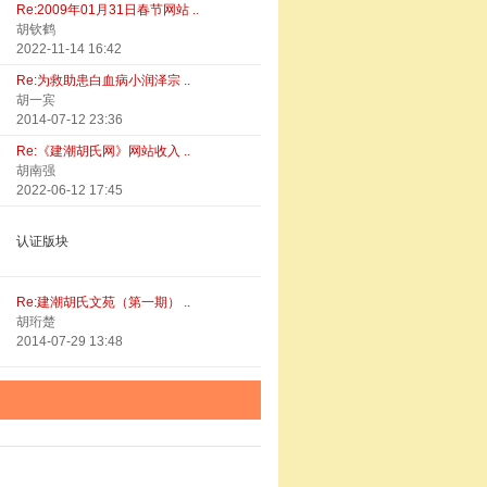
Re:2009年01月31日春节网站 ..
胡钦鹤
2022-11-14 16:42
Re:为救助患白血病小润泽宗 ..
胡一宾
2014-07-12 23:36
Re:《建潮胡氏网》网站收入 ..
胡南强
2022-06-12 17:45
认证版块
Re:建潮胡氏文苑（第一期） ..
胡珩楚
2014-07-29 13:48