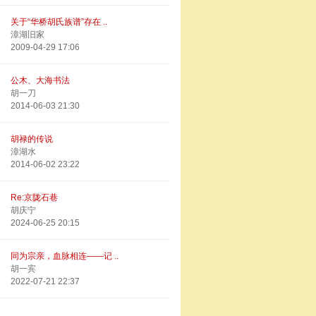
关于“华桥胡氏族谱”存在 ..
漳湖旧家
2009-04-29 17:06
公木、大海书法
胡一刀
2014-06-03 21:30
胡禄的传说
漳湖水
2014-06-02 23:22
Re:京陇石巷
胡庆宁
2024-06-25 20:15
同为宗亲，血脉相连——记 ..
胡一宾
2022-07-21 22:37