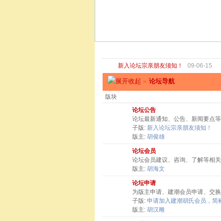
新入论坛宗亲朋友须知！
09-06-15
»
论坛导航
版块
论坛公告
论坛最新通知、公告、新闻要点等
子版:
新入论坛宗亲朋友须知！
版主:
胡俊雄
论坛会员
论坛会员建议、咨询、了解等相关
版主:
胡海文
论坛申请
为版主申请、建潮会员申请、交换
子版:
申请加入建潮胡氏会员，简称
版主:
胡汉雕