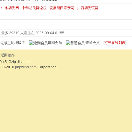
中华胡氏网
中华胡氏网论坛
安徽胡氏宗亲网
广西胡氏谊网
最多 29319 人发生在 2025-09-04 01:55
论坛版主
建潮会员
普通会员
[
打开在线列表
]
返回顶部
9:45, Gzip disabled:
003-2010
phpwind.com
Corporation