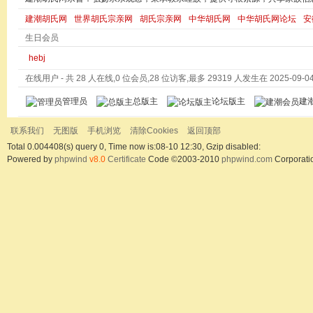
建潮胡氏网
世界胡氏宗亲网
胡氏宗亲网
中华胡氏网
中华胡氏网论坛
安
生日会员
hebj
在线用户
- 共 28 人在线,0 位会员,28 位访客,最多 29319 人发生在 2025-09-04 
管理员
总版主
论坛版主
建
联系我们
无图版
手机浏览
清除Cookies
返回顶部
Total 0.004408(s) query 0, Time now is:08-10 12:30, Gzip disabled:
Powered by
phpwind
v8.0
Certificate
Code ©2003-2010
phpwind.com
Corporati