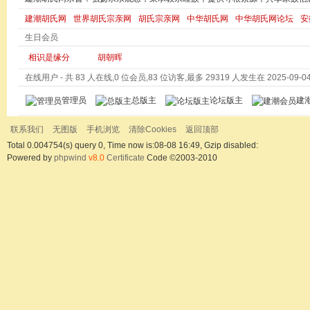
建潮胡氏网
世界胡氏宗亲网
胡氏宗亲网
中华胡氏网
中华胡氏网论坛
安
生日会员
相识是缘分
胡朝晖
在线用户
- 共 83 人在线,0 位会员,83 位访客,最多 29319 人发生在 2025-09-04 
管理员
总版主
论坛版主
建
联系我们
无图版
手机浏览
清除Cookies
返回顶部
Total 0.004754(s) query 0, Time now is:08-08 16:49, Gzip disabled:
Powered by
phpwind
v8.0
Certificate
Code ©2003-2010