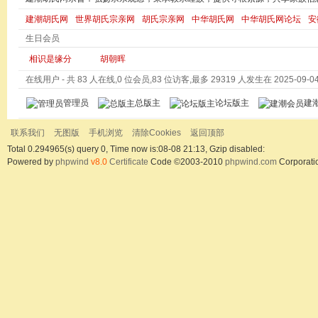
建潮胡氏网
世界胡氏宗亲网
胡氏宗亲网
中华胡氏网
中华胡氏网论坛
安
生日会员
相识是缘分
胡朝晖
在线用户
- 共 83 人在线,0 位会员,83 位访客,最多 29319 人发生在 2025-09-04 
管理员
总版主
论坛版主
建
联系我们
无图版
手机浏览
清除Cookies
返回顶部
Total 0.294965(s) query 0, Time now is:08-08 21:13, Gzip disabled:
Powered by
phpwind
v8.0
Certificate
Code ©2003-2010
phpwind.com
Corporati