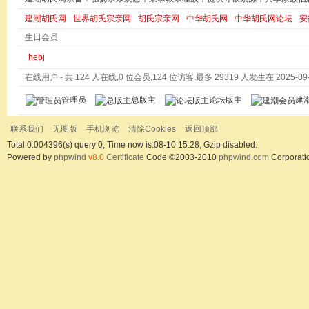
建潮胡氏网
世界胡氏宗亲网
胡氏宗亲网
中华胡氏网
中华胡氏网论坛
安
生日会员
hebj
在线用户
- 共 124 人在线,0 位会员,124 位访客,最多 29319 人发生在 2025-09-0
管理员
总版主
论坛版主
建
联系我们
无图版
手机浏览
清除Cookies
返回顶部
Total 0.004396(s) query 0, Time now is:08-10 15:28, Gzip disabled:
Powered by
phpwind
v8.0
Certificate
Code ©2003-2010
phpwind.com
Corporati