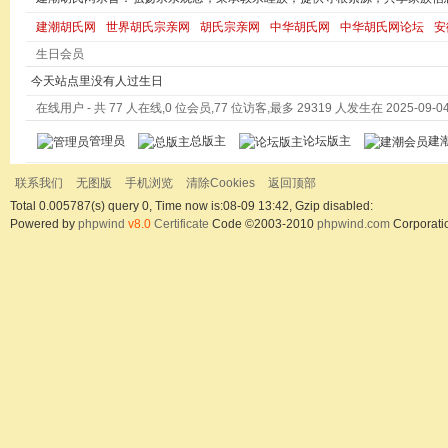
建潮胡氏网
世界胡氏宗亲网
胡氏宗亲网
中华胡氏网
中华胡氏网论坛
安
生日会员
今天站点里没有人过生日
在线用户
- 共 77 人在线,0 位会员,77 位访客,最多 29319 人发生在 2025-09-04 
管理员
总版主
论坛版主
建
联系我们
无图版
手机浏览
清除Cookies
返回顶部
Total 0.005787(s) query 0, Time now is:08-09 13:42, Gzip disabled:
Powered by
phpwind
v8.0
Certificate
Code ©2003-2010
phpwind.com
Corporati