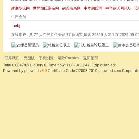
建潮胡氏网
世界胡氏宗亲网
胡氏宗亲网
中华胡氏网
中华胡氏网论坛
安
生日会员
hebj
在线用户
- 共 77 人在线,0 位会员,77 位访客,最多 29319 人发生在 2025-09-04 
管理员
总版主
论坛版主
建
联系我们
无图版
手机浏览
清除Cookies
返回顶部
Total 0.004792(s) query 0, Time now is:08-10 12:47, Gzip disabled:
Powered by
phpwind
v8.0
Certificate
Code ©2003-2010
phpwind.com
Corporati