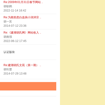
Re:2009年01月31日春节网站 ..
胡钦鹤
2022-11-14 16:42
Re:为救助患白血病小润泽宗 ..
胡一宾
2014-07-12 23:36
Re:《建潮胡氏网》网站收入 ..
胡南强
2022-06-12 17:45
认证版块
Re:建潮胡氏文苑（第一期） ..
胡珩楚
2014-07-29 13:48