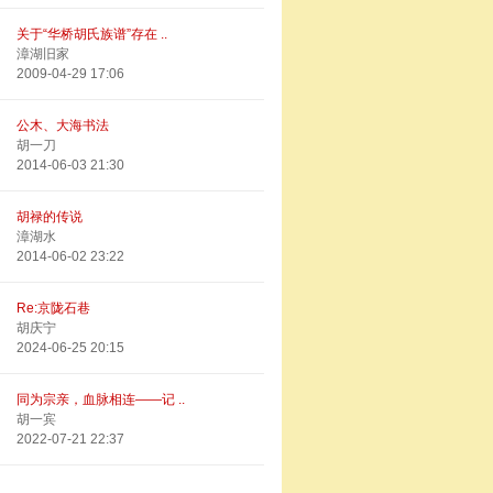
关于“华桥胡氏族谱”存在 ..
漳湖旧家
2009-04-29 17:06
公木、大海书法
胡一刀
2014-06-03 21:30
胡禄的传说
漳湖水
2014-06-02 23:22
Re:京陇石巷
胡庆宁
2024-06-25 20:15
同为宗亲，血脉相连——记 ..
胡一宾
2022-07-21 22:37