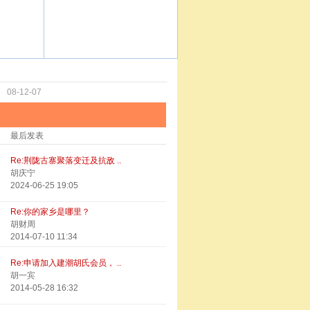
功
08-12-07
最后发表
Re:荆陇古寨聚落变迁及抗敌 ..
胡庆宁
2024-06-25 19:05
Re:你的家乡是哪里？
胡财周
2014-07-10 11:34
Re:申请加入建潮胡氏会员， ..
胡一宾
2014-05-28 16:32