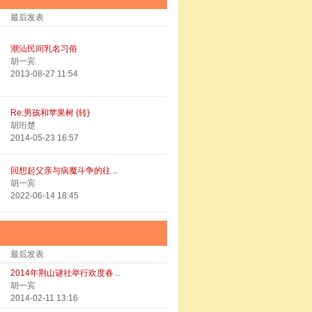
最后发表
潮汕民间乳名习俗
胡一宾
2013-08-27 11:54
Re:男孩和苹果树 {转}
胡珩楚
2014-05-23 16:57
回想起父亲与病魔斗争的往 ..
胡一宾
2022-06-14 18:45
最后发表
2014年荆山谜社举行欢度春 ..
胡一宾
2014-02-11 13:16