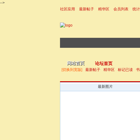
-->
社区应用
最新帖子
精华区
会员列表
统计
|帮助
网站首页
论坛首页
[切换到宽版]
最新帖子
精华区
标记已读
书
最新图片