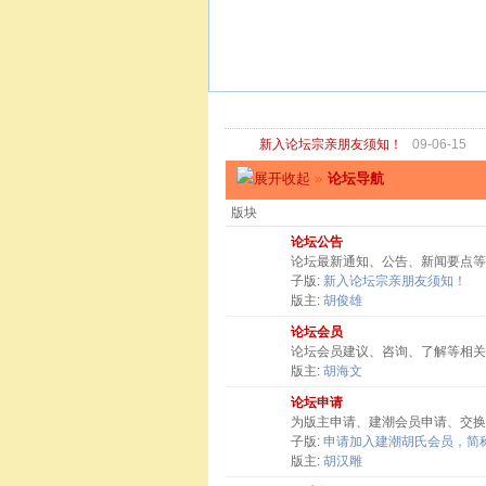
新入论坛宗亲朋友须知！
09-06-15
»
论坛导航
版块
论坛公告
论坛最新通知、公告、新闻要点等
子版:
新入论坛宗亲朋友须知！
版主:
胡俊雄
论坛会员
论坛会员建议、咨询、了解等相关
版主:
胡海文
论坛申请
为版主申请、建潮会员申请、交换
子版:
申请加入建潮胡氏会员，简称
版主:
胡汉雕