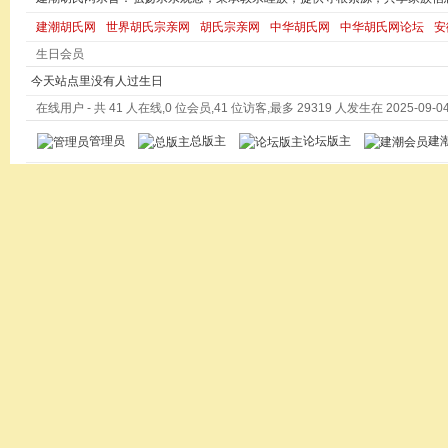
建潮胡氏网
世界胡氏宗亲网
胡氏宗亲网
中华胡氏网
中华胡氏网论坛
安
生日会员
今天站点里没有人过生日
在线用户
- 共 41 人在线,0 位会员,41 位访客,最多 29319 人发生在 2025-09-04 
管理员
总版主
论坛版主
建