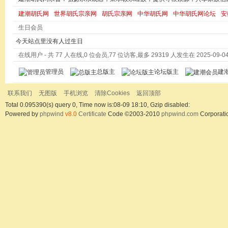
建潮胡氏网
世界胡氏宗亲网
胡氏宗亲网
中华胡氏网
中华胡氏网论坛
安
生日会员
今天站点里没有人过生日
在线用户
- 共 77 人在线,0 位会员,77 位访客,最多 29319 人发生在 2025-09-04 
管理员
总版主
论坛版主
建
联系我们
无图版
手机浏览
清除Cookies
返回顶部
Total 0.095390(s) query 0, Time now is:08-09 18:10, Gzip disabled:
Powered by
phpwind
v8.0
Certificate
Code ©2003-2010
phpwind.com
Corporati