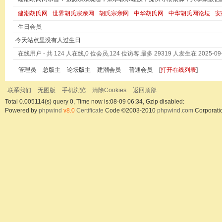
建潮胡氏网
世界胡氏宗亲网
胡氏宗亲网
中华胡氏网
中华胡氏网论坛
安
生日会员
今天站点里没有人过生日
在线用户
- 共 124 人在线,0 位会员,124 位访客,最多 29319 人发生在 2025-09-0
管理员
总版主
论坛版主
建潮会员
普通会员
[
打开在线列表
]
联系我们
无图版
手机浏览
清除Cookies
返回顶部
Total 0.005114(s) query 0, Time now is:08-09 06:34, Gzip disabled:
Powered by
phpwind
v8.0
Certificate
Code ©2003-2010
phpwind.com
Corporati