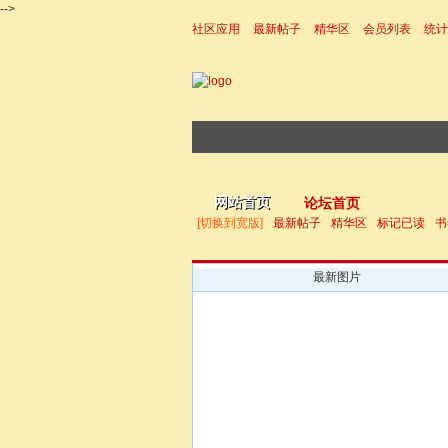
-->
社区应用
最新帖子
精华区
会员列表
统计
|帮助
网站首页
论坛首页
[切换到宽版]
最新帖子
精华区
标记已读
书
最新图片