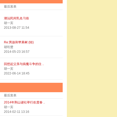
最后发表
潮汕民间乳名习俗
胡一宾
2013-08-27 11:54
Re:男孩和苹果树 {转}
胡珩楚
2014-05-23 16:57
回想起父亲与病魔斗争的往 ..
胡一宾
2022-06-14 18:45
最后发表
2014年荆山谜社举行欢度春 ..
胡一宾
2014-02-11 13:16