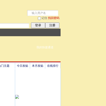
记住
找回密码
登录
注册
我的快捷通道
热门主题
今日发贴
本月发贴
在线排行
祖