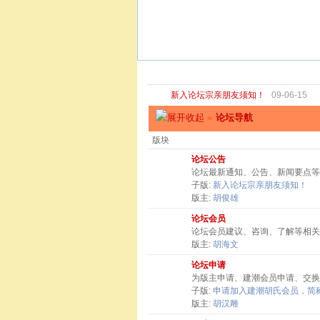
新入论坛宗亲朋友须知！
09-06-15
»
论坛导航
版块
论坛公告
论坛最新通知、公告、新闻要点等
子版:
新入论坛宗亲朋友须知！
版主:
胡俊雄
论坛会员
论坛会员建议、咨询、了解等相关
版主:
胡海文
论坛申请
为版主申请、建潮会员申请、交换
子版:
申请加入建潮胡氏会员，简称
版主:
胡汉雕