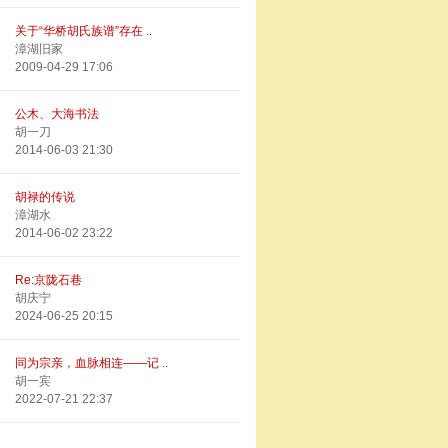
关于“华桥胡氏族谱”存在 ..
漳湖旧家
2009-04-29 17:06
公木、大海书法
胡一刀
2014-06-03 21:30
胡禄的传说
漳湖水
2014-06-02 23:22
Re:京陇石巷
胡庆宁
2024-06-25 20:15
同为宗亲，血脉相连——记 ..
胡一宾
2022-07-21 22:37