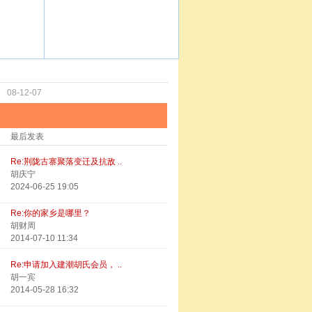
功
08-12-07
最后发表
Re:荆陇古寨聚落变迁及抗敌 ..
胡庆宁
2024-06-25 19:05
Re:你的家乡是哪里？
胡财周
2014-07-10 11:34
Re:申请加入建潮胡氏会员， ..
胡一宾
2014-05-28 16:32