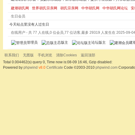
建潮胡氏网
世界胡氏宗亲网
胡氏宗亲网
中华胡氏网
中华胡氏网论坛
安
生日会员
今天站点里没有人过生日
在线用户
- 共 77 人在线,0 位会员,77 位访客,最多 29319 人发生在 2025-09-04 
管理员
总版主
论坛版主
建
联系我们
无图版
手机浏览
清除Cookies
返回顶部
Total 0.004462(s) query 0, Time now is:08-09 16:46, Gzip disabled:
Powered by
phpwind
v8.0
Certificate
Code ©2003-2010
phpwind.com
Corporati