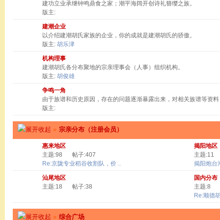
建功立业承继钟鸣鼎食之家；潮平海阔开创诗礼簪缨之族。
版主:
建潮企业
以介绍建潮胡氏家族的企业，你的成就是建潮胡氏的骄傲。
版主:
胡乐津
机构理事
建潮胡氏各分布聚地的宗亲理事会（人事）组织机构。
版主:
胡俊雄
争鸣一角
由于族谱和历史原因，存在的问题逐渐暴露出来，对相关族谱等资料
版主:
»
宗亲分布（注册会员）
惠来地区
揭阳地区
主题:98
帖子:407
主题:11
Re:京陇专业稻谷收割队，价 ..
揭阳炮台
汕尾地区
国内分布
主题:18
帖子:38
主题:8
Re:顺德
»
综合广场