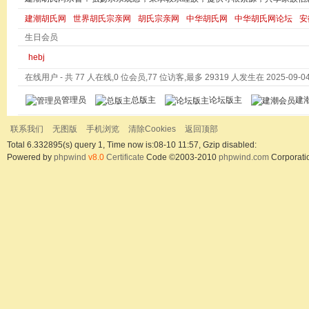
建潮胡氏网
世界胡氏宗亲网
胡氏宗亲网
中华胡氏网
中华胡氏网论坛
安
生日会员
hebj
在线用户
- 共 77 人在线,0 位会员,77 位访客,最多 29319 人发生在 2025-09-04 
管理员
总版主
论坛版主
建
联系我们
无图版
手机浏览
清除Cookies
返回顶部
Total 6.332895(s) query 1, Time now is:08-10 11:57, Gzip disabled:
Powered by
phpwind
v8.0
Certificate
Code ©2003-2010
phpwind.com
Corporati